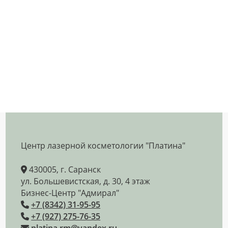
Центр лазерной косметологии "Платина"
430005, г. Саранск
ул. Большевистская, д. 30, 4 этаж
Бизнес-Центр "Адмирал"
+7 (8342) 31-95-95
+7 (927) 275-76-35