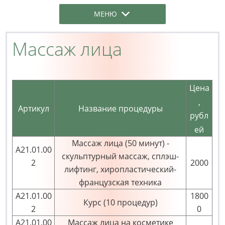
МЕНЮ
Массаж лица
Цена
,
Артикул
Название процедуры
рубл
ей
Массаж лица (50 минут) -
А21.01.00
скульптурный массаж, сплэш-
2
2000
лифтинг, хиропластический-
французская техника
А21.01.00
1800
Курс (10 процедур)
2
0
А21.01.00
Массаж лица на косметике