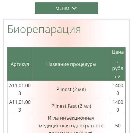
МЕНЮ
Биорепарация
Цена
,
Артикул
Название процедуры
рубл
ей
А11.01.00
1400
Plinest (2 мл)
3
0
А11.01.00
1400
Plinest Fast (2 мл)
3
0
Игла инъекционная
медицинская однократного
50