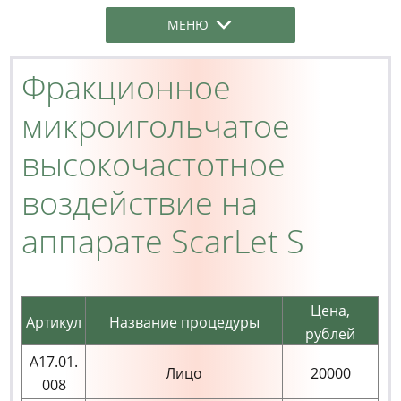
МЕНЮ
Фракционное
микроигольчатое
высокочастотное
воздействие на
аппарате ScarLet S
Цена,
Артикул
Название процедуры
рублей
А17.01.
Лицо
20000
008