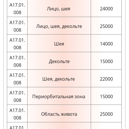
А17.01.
Лицо, шея
24000
008
А17.01.
Лицо, шея, декольте
25000
008
А17.01.
Шея
14000
008
А17.01.
Декольте
15000
008
А17.01.
Шея, декольте
22000
008
А17.01.
Периорбитальная зона
15000
008
А17.01.
Область живота
25000
008
А17.01.