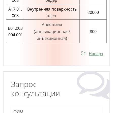
008
бедер
А17.01.
Внутренняя поверхность
20000
008
плеч
Анестезия
В01.003
(аппликационная/
800
.004.001
инъекционная)
Наверх
Запрос
консультации
Ф
И