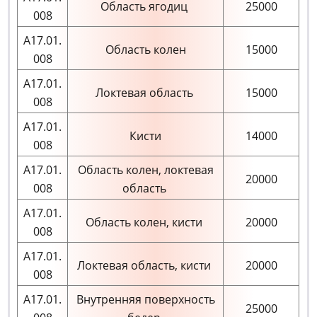
Область ягодиц
25000
008
А17.01.
Область колен
15000
008
А17.01.
Локтевая область
15000
008
А17.01.
Кисти
14000
008
А17.01.
Область колен, локтевая
20000
008
область
А17.01.
Область колен, кисти
20000
008
А17.01.
Локтевая область, кисти
20000
008
А17.01.
Внутренняя поверхность
25000