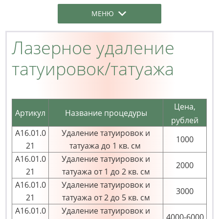
МЕНЮ
Лазерное удаление
татуировок/татуажа
Цена,
Артикул
Название процедуры
рублей
А16.01.0
Удаление татуировок и
1000
21
татуажа до 1 кв. см
А16.01.0
Удаление татуировок и
2000
21
татуажа от 1 до 2 кв. см
А16.01.0
Удаление татуировок и
3000
21
татуажа от 2 до 5 кв. см
А16.01.0
Удаление татуировок и
4000-6000